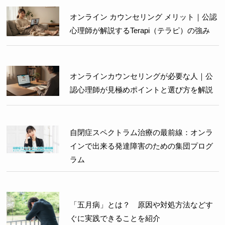
オンライン カウンセリング メリット｜公認
心理師が解説するTerapi（テラピ）の強み
オンラインカウンセリングが必要な人｜公
認心理師が見極めポイントと選び方を解説
自閉症スペクトラム治療の最前線：オンラ
インで出来る発達障害のための集団プログ
ラム
「五月病」とは？ 原因や対処方法などす
ぐに実践できることを紹介