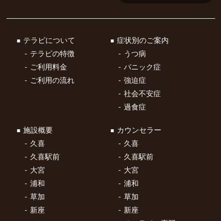
テラピについて
症状別のご案内
テラピの特徴
うつ病
ご利用料金
パニック症
ご利用の流れ
強迫症
社会不安症
過食症
施設概要
カウンセラー
久喜
久喜
久喜駅前
久喜駅前
大宮
大宮
浦和
浦和
草加
草加
新座
新座