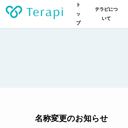
ト
テラピにつ
ッ
いて
プ
テラピの特
ご利用料金
ご利用の流
よくあるご
お知らせ
名称変更のお知らせ