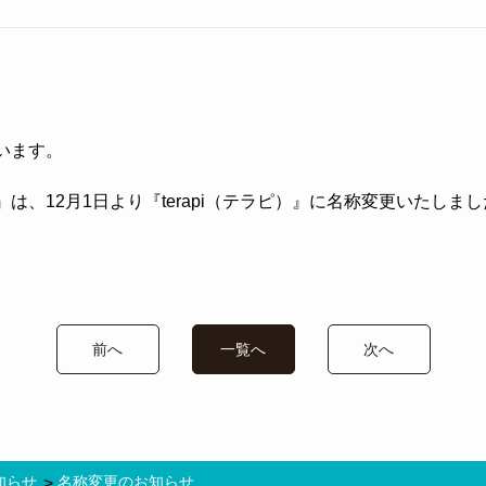
います。
、12月1日より『terapi（テラピ）』に名称変更いたしまし
前へ
一覧へ
次へ
知らせ
名称変更のお知らせ
>