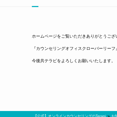
ホームページをご覧いただきありがとうござ
『カウンセリングオフィスクローバーリーフ』は
今後共テラピをよろしくお願いいたします。
【公式】オンラインカウンセリングのTerapi
お
>