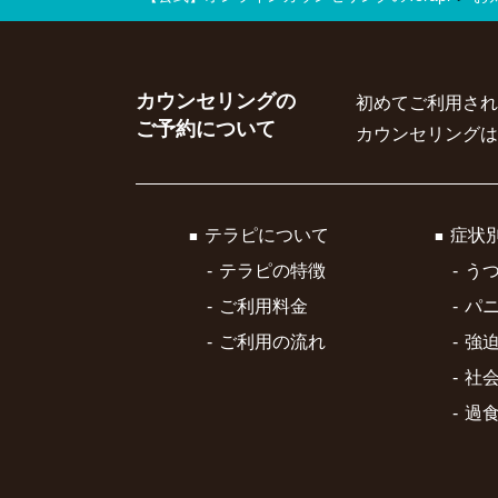
カウンセリングの
初めてご利用され
ご予約について
カウンセリングは
テラピについて
症状
テラピの特徴
う
ご利用料金
パ
ご利用の流れ
強
社
過