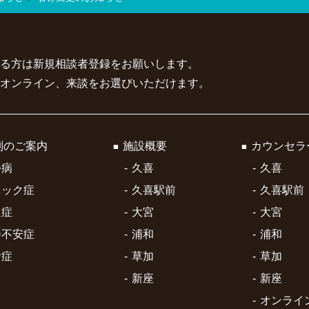
る方は新規相談者登録をお願いします。
オンライン、来談をお選びいただけます。
別のご案内
施設概要
カウンセラ
つ病
久喜
久喜
ニック症
久喜駅前
久喜駅前
迫症
大宮
大宮
会不安症
浦和
浦和
食症
草加
草加
新座
新座
オンライ