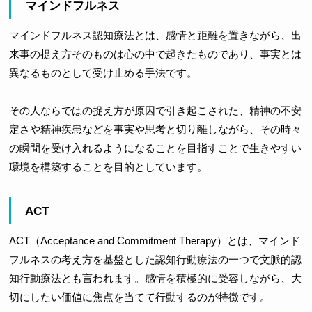
マインドフルネス
マインドフルネス認知療法とは、感情と距離を置きながら、出
来事の捉え方そのものは心の中で起きたものであり、事実とは
異なるものとして受け止める手法です。
その人ならではの捉え方が原因で引き起こされた、精神の不安
定さや精神疾患などを事実や思考と切り離しながら、その時々
の瞬間を受け入れるようになることを目指すことで生きやすい
環境を構築することを目的としています。
ACT
ACT（Acceptance and Commitment Therapy）とは、マインド
フルネスの考え方を基盤とした認知行動療法の一つで文脈的認
知行動療法とも言われます。感情を積極的に受容しながら、大
切にしたい価値に焦点を当てて行動するのが特徴です。