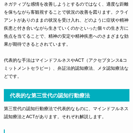
ネガティブな感情を改善しようとするのではなく、適度な距離
を保ちながら客観視することで状況の改善を図ります。クライ
アントがありのままの状況を受け入れ、どのように症状や精神
疾患と付き合いながら生きていくのかといった個々の生き方に
焦点を当てることで、精神の安定や精神疾患へのさまざまな効
果が期待できるとされています。
代表的な手法はマインドフルネスやACT（アクセプタンス&コ
ミットメントセラピー）、弁証法的認知療法、メタ認知療法な
どです。
代表的な第三世代の認知行動療法
第三世代の認知行動療法で代表的なものに、マインドフルネス
認知療法とACTがあります。それぞれ解説します。