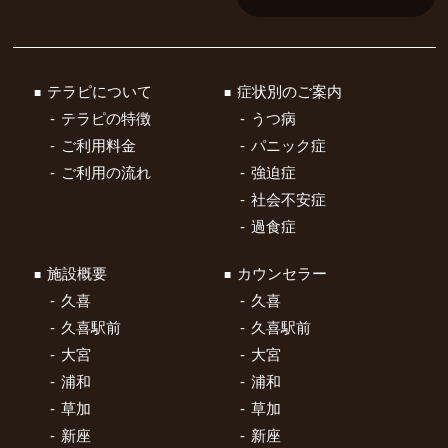
テラピについて
症状別のご案内
テラピの特徴
うつ病
ご利用料金
パニック症
ご利用の流れ
強迫症
社会不安症
過食症
施設概要
カウンセラー
久喜
久喜
久喜駅前
久喜駅前
大宮
大宮
浦和
浦和
草加
草加
新座
新座