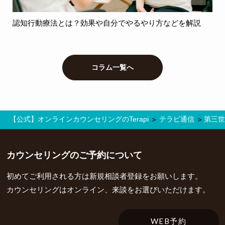
認知行動療法とは？効果や自分でやるやり方などを解説
コラム一覧へ
【公式】オンラインカウンセリングのTerapi
テラピ通信
第三世
>
>
カウンセリングの
ご予約について
初めてご利用される方は新規相談者登録をお願いします。
カウンセリングはオンライン、来談をお選びいただけます。
WEB予約