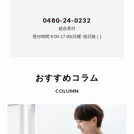
0480-24-0232
総合受付
受付時間 9:00-17:00(日曜･祝日除く)
おすすめコラム
COLUMN