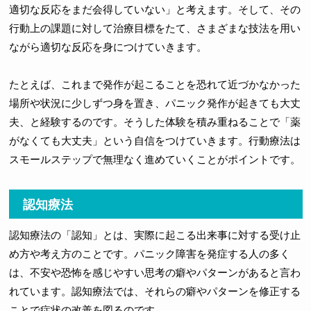
適切な反応をまだ会得していない」と考えます。そして、その
行動上の課題に対して治療目標をたて、さまざまな技法を用い
ながら適切な反応を身につけていきます。
たとえば、これまで発作が起こることを恐れて近づかなかった
場所や状況に少しずつ身を置き、パニック発作が起きても大丈
夫、と経験するのです。そうした体験を積み重ねることで「薬
がなくても大丈夫」という自信をつけていきます。行動療法は
スモールステップで無理なく進めていくことがポイントです。
認知療法
認知療法の「認知」とは、実際に起こる出来事に対する受け止
め方や考え方のことです。パニック障害を発症する人の多く
は、不安や恐怖を感じやすい思考の癖やパターンがあると言わ
れています。認知療法では、それらの癖やパターンを修正する
ことで症状の改善を図るのです。