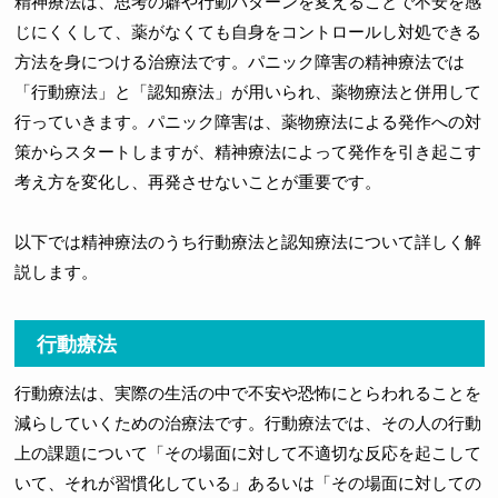
精神療法は、思考の癖や行動パターンを変えることで不安を感
じにくくして、薬がなくても自身をコントロールし対処できる
方法を身につける治療法です。パニック障害の精神療法では
「行動療法」と「認知療法」が用いられ、薬物療法と併用して
行っていきます。パニック障害は、薬物療法による発作への対
策からスタートしますが、精神療法によって発作を引き起こす
考え方を変化し、再発させないことが重要です。
以下では精神療法のうち行動療法と認知療法について詳しく解
説します。
行動療法
行動療法は、実際の生活の中で不安や恐怖にとらわれることを
減らしていくための治療法です。行動療法では、その人の行動
上の課題について「その場面に対して不適切な反応を起こして
いて、それが習慣化している」あるいは「その場面に対しての