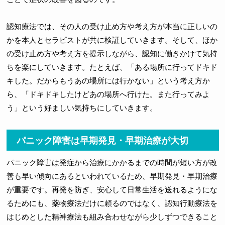
認知療法では、その人の受け止め方や考え方が本当に正しいの
かを本人とセラピストが共に検証していきます。そして、ほか
の受け止め方や考え方を提示しながら、認知に働きかけて気持
ちを楽にしていきます。たとえば、「ある場所に行ってドキド
キした。だからもうあの場所には行かない」という考え方か
ら、「ドキドキしたけどあの場所へ行けた。また行ってみよ
う」という好ましい気持ちにしていきます。
パニック障害は早期発見・早期治療が大切
パニック障害は発症から治療にかかるまでの時間が短い方が改
善も早い傾向にあるといわれているため、早期発見・早期治療
が重要です。再発を防ぎ、安心して日常生活を送れるようにな
るためにも、薬物療法だけに頼るのではなく、認知行動療法を
はじめとした精神療法も組み合わせながら少しずつできること