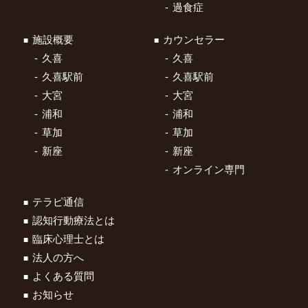
過食症
施設概要
カウンセラー
久喜
久喜
久喜駅前
久喜駅前
大宮
大宮
浦和
浦和
草加
草加
新座
新座
オンライン専門
テラピ通信
認知行動療法とは
臨床心理士とは
法人の方へ
よくある質問
お知らせ